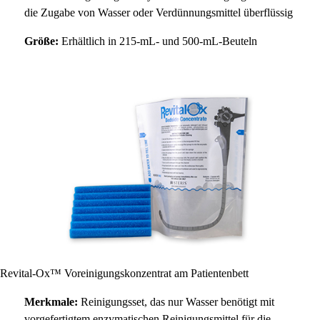
die Zugabe von Wasser oder Verdünnungsmittel überflüssig
Größe:
Erhältlich in 215-mL- und 500-mL-Beuteln
Revital-Ox™ Voreinigungskonzentrat am Patientenbett
Merkmale:
Reinigungsset, das nur Wasser benötigt mit
vorgefertigtem enzymatischen Reinigungsmittel für die