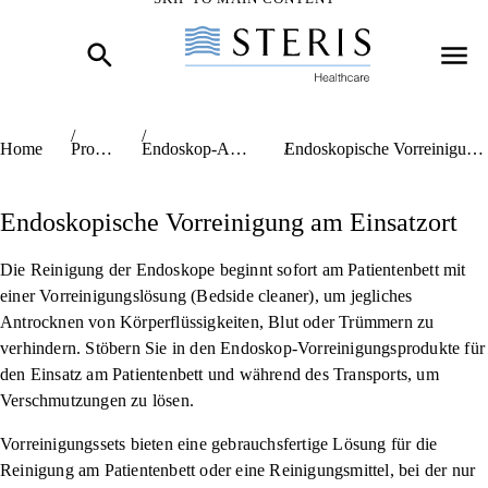
Start of Main Content
Home
Produkte
Endoskop-Aufbereitung
Endoskopische Vorreinigung am Einsatzort
Endoskopische Vorreinigung am Einsatzort
Die Reinigung der Endoskope beginnt sofort am Patientenbett mit
einer Vorreinigungslösung (Bedside cleaner), um jegliches
Antrocknen von Körperflüssigkeiten, Blut oder Trümmern zu
verhindern. Stöbern Sie in den Endoskop-Vorreinigungsprodukte für
den Einsatz am Patientenbett und während des Transports, um
Verschmutzungen zu lösen.
Vorreinigungssets bieten eine gebrauchsfertige Lösung für die
Reinigung am Patientenbett oder eine Reinigungsmittel, bei der nur