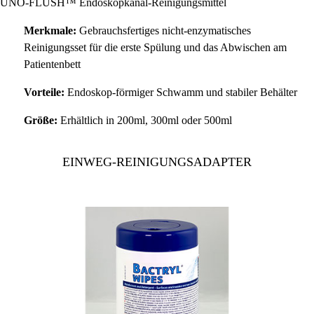
UNO-FLUSH™ Endoskopkanal-Reinigungsmittel
Merkmale:
Gebrauchsfertiges nicht-enzymatisches
Reinigungsset für die erste Spülung und das Abwischen am
Patientenbett
Vorteile:
Endoskop-förmiger Schwamm und stabiler Behälter
Größe:
Erhältlich in 200ml, 300ml oder 500ml
EINWEG-REINIGUNGSADAPTER