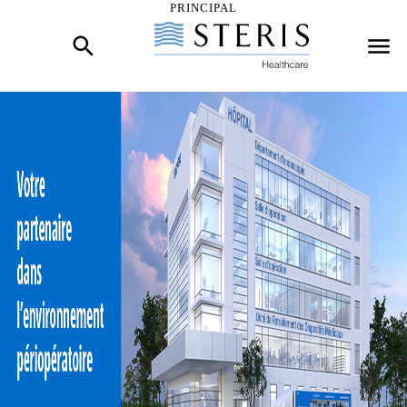
PRINCIPAL
skip link hidden text