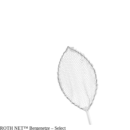
ROTH NET™ Bergenetze – Select