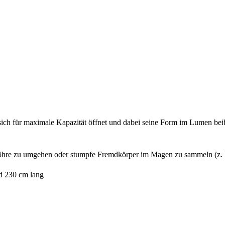
sich für maximale Kapazität öffnet und dabei seine Form im Lumen be
eröhre zu umgehen oder stumpfe Fremdkörper im Magen zu sammeln (z. 
nd 230 cm lang