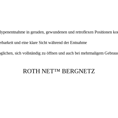
 Polypenentnahme in geraden, gewundenen und retroflexen Positionen kon
erbarkeit und eine klare Sicht während der Entnahme
lichen, sich vollständig zu öffnen und auch bei mehrmaligem Gebrauc
ROTH NET™ BERGNETZ