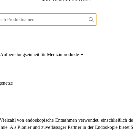
Aufbereitungseinheit für Medizinprodukte
enetze
elzahl von endoskopische Entnahmen verwendet, einschließlich de
. Als Pionier und zuverlässiger Partner in der Endoskopie bietet ST