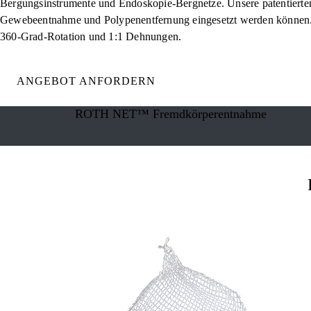
Bergungsinstrumente und Endoskopie-Bergnetze. Unsere patentierte
Gewebeentnahme und Polypenentfernung eingesetzt werden können. W
360-Grad-Rotation und 1:1 Dehnungen.
ANGEBOT ANFORDERN
ROTH NET™ Fremdkörperentnahme