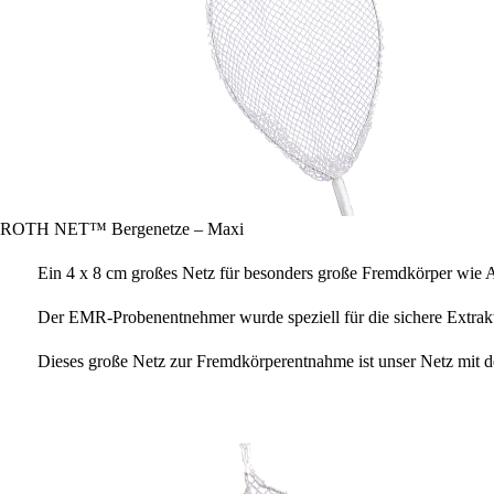
ROTH NET™ Bergenetze – Maxi
Ein 4 x 8 cm großes Netz für besonders große Fremdkörper wie
Der EMR-Probenentnehmer wurde speziell für die sichere Extrakt
Dieses große Netz zur Fremdkörperentnahme ist unser Netz mit d