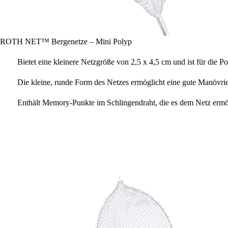
ROTH NET™ Bergenetze – Mini Polyp
Bietet eine kleinere Netzgröße von 2,5 x 4,5 cm und ist für die
Die kleine, runde Form des Netzes ermöglicht eine gute Manövri
Enthält Memory-Punkte im Schlingendraht, die es dem Netz ermög