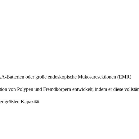
 AA-Batterien oder große endoskopische Mukosaresektionen (EMR)
ion von Polypen und Fremdkörpern entwickelt, indem er diese vollstä
er größten Kapazität