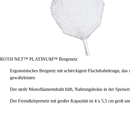
ROTH NET™ PLATINUM™ Bergenetz
Ergonomisches Bergnetz mit achteckigem Flachdrahtdesign, das 
gewährleisten
Der steife Monofilamentdraht hilft, Nahrungsbolus in der Speis
Der Fremdkörpernetz mit großer Kapazität ist 4 x 5,5 cm groß u