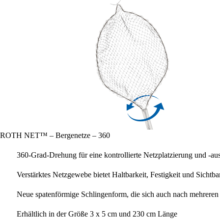
ROTH NET™ – Bergenetze – 360
360-Grad-Drehung für eine kontrollierte Netzplatzierung und -ausr
Verstärktes Netzgewebe bietet Haltbarkeit, Festigkeit und Sichtb
Neue spatenförmige Schlingenform, die sich auch nach mehreren
Erhältlich in der Größe 3 x 5 cm und 230 cm Länge