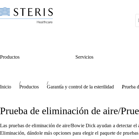
Productos
Servicios
skip link hidden text
Inicio
Productos
Garantía y control de la esterilidad
Prueba d
Prueba de eliminación de aire/Pr
Las pruebas de eliminación de aire/Bowie Dick ayudan a detectar el a
Eliminación, dándole más opciones para elegir el paquete de pruebas 