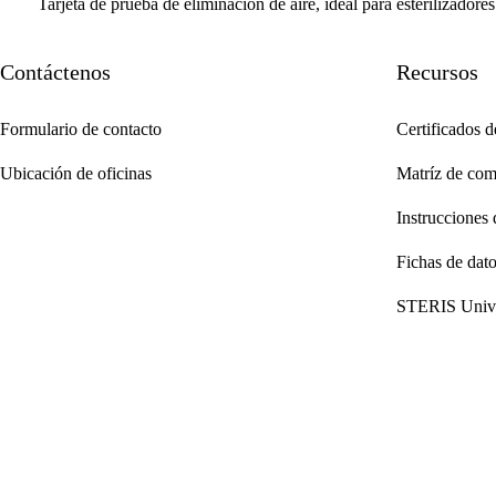
Tarjeta de prueba de eliminación de aire, ideal para esterilizado
Contáctenos
Recursos
Formulario de contacto
Certificados d
Ubicación de oficinas
Matríz de comp
Instrucciones 
Fichas de dat
STERIS Unive