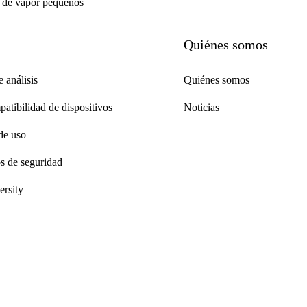
res de vapor pequeños
Quiénes somos
e análisis
Quiénes somos
atibilidad de dispositivos
Noticias
de uso
os de seguridad
rsity