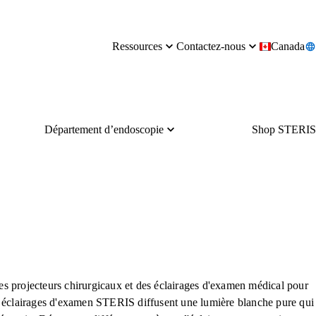
Ressources
Contactez-nous
Canada
Département d’endoscopie
Shop STERIS
es projecteurs chirurgicaux et des éclairages d'examen médical pour
les éclairages d'examen STERIS diffusent une lumière blanche pure qui