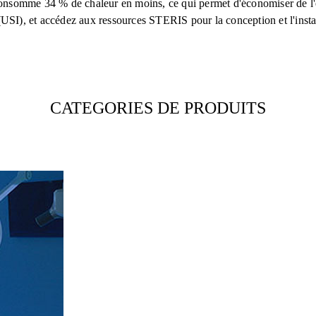
 consomme 34 % de chaleur en moins, ce qui permet d'économiser de l'é
fs (USI), et accédez aux ressources STERIS pour la conception et l'inst
CATEGORIES DE PRODUITS