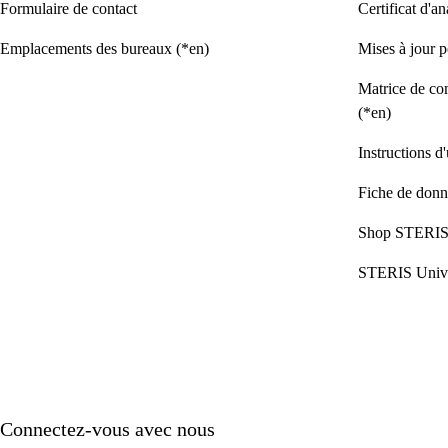
Formulaire de contact
Certificat d'a
Emplacements des bureaux (*en)
Mises à jour p
Matrice de com
(*en)
Instructions d'
Fiche de donné
Shop STERI
STERIS Unive
Connectez-vous avec nous