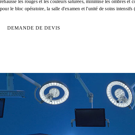
rehausse les rouges et les couleurs saturées, minimise les ombres et
pour le bloc opératoire, la salle d'examen et l'unité de soins intensi
DEMANDE DE DEVIS