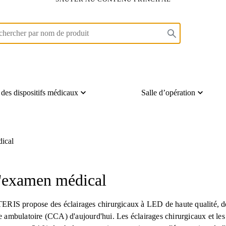
 des dispositifs médicaux
Salle d’opération
dical
 d'examen médical
 STERIS propose des éclairages chirurgicaux à LED de haute qualité, d
gie ambulatoire (CCA) d'aujourd'hui. Les éclairages chirurgicaux et 