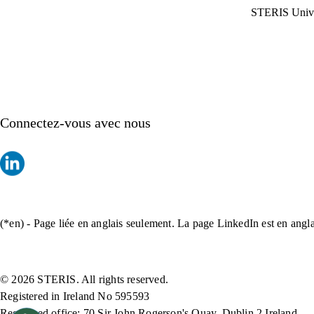
STERIS Unive
Connectez-vous avec nous
(*en) - Page liée en anglais seulement. La page LinkedIn est en angla
© 2026 STERIS. All rights reserved.
Registered in Ireland No 595593
Registered office: 70 Sir John Rogerson's Quay, Dublin 2 Ireland