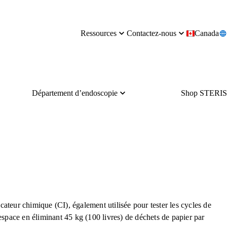
Ressources
Contactez-nous
Canada
Département d’endoscopie
Shop STERIS
teur chimique (CI), également utilisée pour tester les cycles de
'espace en éliminant 45 kg (100 livres) de déchets de papier par