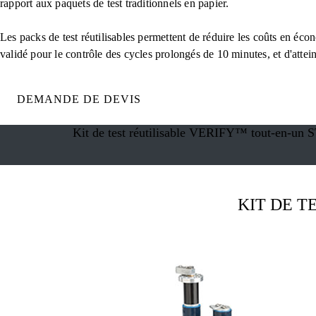
rapport aux paquets de test traditionnels en papier.
Les packs de test réutilisables permettent de réduire les coûts en écon
validé pour le contrôle des cycles prolongés de 10 minutes, et d'attei
DEMANDE DE DEVIS
Kit de test réutilisable VERIFY™ tout-en-u
KIT DE T