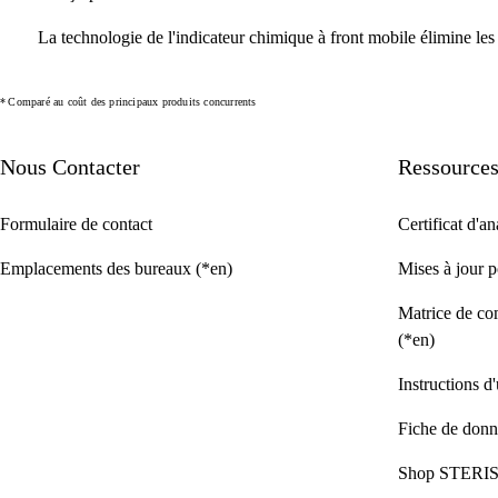
La technologie de l'indicateur chimique à front mobile élimine les in
* Comparé au coût des principaux produits concurrents
Nous Contacter
Ressource
Formulaire de contact
Certificat d'a
Emplacements des bureaux (*en)
Mises à jour p
Matrice de com
(*en)
Instructions d'
Fiche de donné
Shop STERI