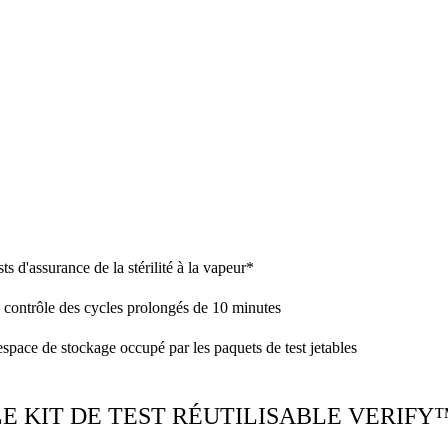
s d'assurance de la stérilité à la vapeur*
e contrôle des cycles prolongés de 10 minutes
'espace de stockage occupé par les paquets de test jetables
E KIT DE TEST RÉUTILISABLE VERIF