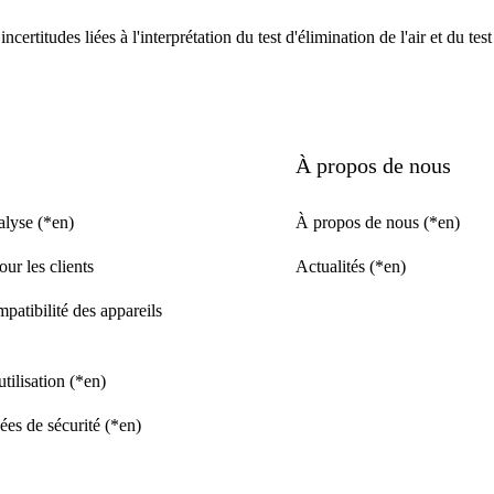
certitudes liées à l'interprétation du test d'élimination de l'air et du te
s
À propos de nous
nalyse (*en)
À propos de nous (*en)
our les clients
Actualités (*en)
patibilité des appareils
utilisation (*en)
es de sécurité (*en)
S