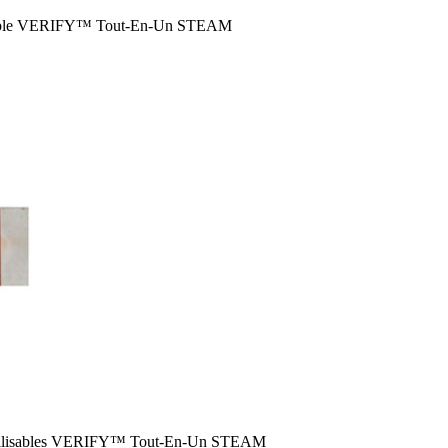
utilisable VERIFY™ Tout-En-Un STEAM
s réutilisables VERIFY™ Tout-En-Un STEAM