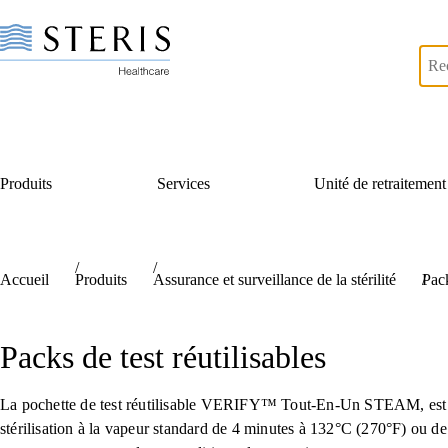
Produits
Services
Unité de retraitement
skip link hidden text
Accueil
Produits
Assurance et surveillance de la stérilité
Pack
Packs de test réutilisables
La pochette de test réutilisable VERIFY™ Tout-En-Un STEAM, est util
stérilisation à la vapeur standard de 4 minutes à 132°C (270°F) ou de