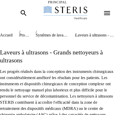
PRINCIPAL
skip link hidden text
Accueil
Produits
Systèmes de lavage et de décontamination
Laveurs à ultrasons - Grands nettoyeurs à ultrasons
Laveurs à ultrasons - Grands nettoyeurs à
ultrasons
Les progrès réalisés dans la conception des instruments chirurgicaux
ont considérablement amélioré les résultats pour les patients. Les
instruments et dispositifs chirurgicaux de conception complexe ont
rendu le nettoyage manuel plus laborieux et plus difficile pour le
personnel du service de décontamination. Les nettoyeurs à ultrasons
STERIS contribuent à accroître l'efficacité dans la zone de
retraitement des dispositifs médicaux (MDRA) ou le centre de
chirurgie ambulatoire (ASC) grâce à des capacités de nettoyage