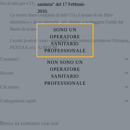
Set di tubi per CO
sanitaria" del 17 Febbraio
2
2010.
La nostra linea completa di tubi CO
è dotata di un filtro
2
idrofobico e di un morsetto per aiutare a proteggere l'unità dal
flusso di acqua
SONO UN
OPERATORE
I nostri prodotti sono compatibili con endoscopi/sistemi Olympus,
SANITARIO
PENTAX e/o FUJIFILM
PROFESSIONALE
Contattaci
NON SONO UN
OPERATORE
Risorse
SANITARIO
PROFESSIONALE
Chi siamo
Collegamenti rapidi
Resta in contatto con noi