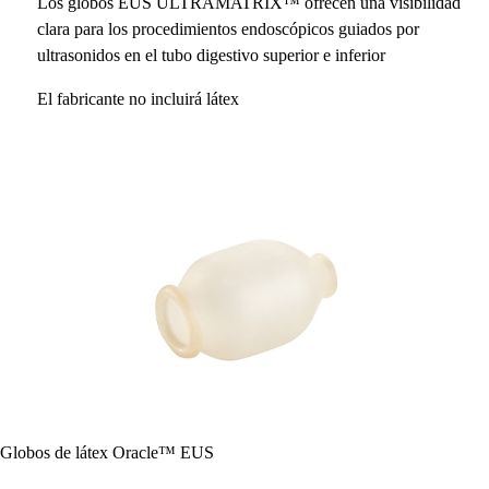
Los globos EUS ULTRAMATRIX™ ofrecen una visibilidad
clara para los procedimientos endoscópicos guiados por
ultrasonidos en el tubo digestivo superior e inferior
El fabricante no incluirá látex
Globos de látex Oracle™ EUS