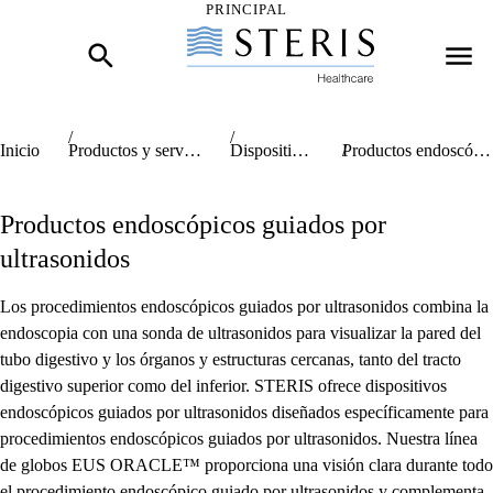
PRINCIPAL
Inicio del contenido principal
Inicio
Productos y servicios sanitarios de STERIS
Dispositivos de endoscopia
Productos endoscópicos guiados por ultrasonidos
Productos endoscópicos guiados por
ultrasonidos
Los procedimientos endoscópicos guiados por ultrasonidos combina la
endoscopia con una sonda de ultrasonidos para visualizar la pared del
tubo digestivo y los órganos y estructuras cercanas, tanto del tracto
digestivo superior como del inferior. STERIS ofrece dispositivos
endoscópicos guiados por ultrasonidos diseñados específicamente para
procedimientos endoscópicos guiados por ultrasonidos. Nuestra línea
de globos EUS ORACLE™ proporciona una visión clara durante todo
el procedimiento endoscópico guiado por ultrasonidos y complementa