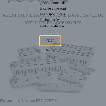
permettant d’exécuter deux cycles en un
professionnels de
la santé et ne sont
pas disponibles à
AGENT STÉRILISANT, SYSTÈME D'ASSURANCE DE
l’achat par les
STÉRILITÉ ET ACCESSOIRES
consommateurs.
OUI
NON
Plateaux de stérilisation PRO-LITE™