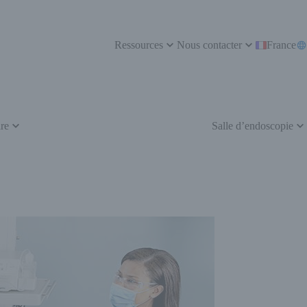
Ressources
Nous contacter
France
re
Salle d’endoscopie