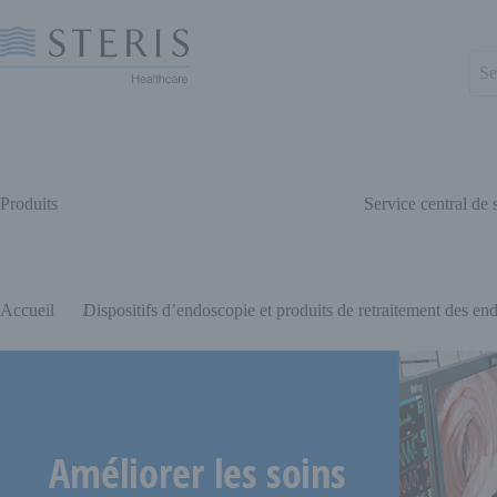
Produits
Service central de s
Début du contenu principal
Accueil
Dispositifs d’endoscopie et produits de retraitement des e