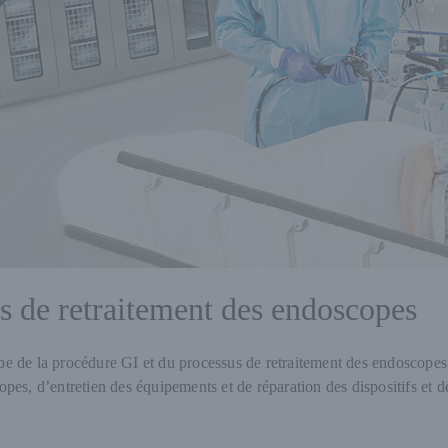
ts de retraitement des endoscopes
étape de la procédure GI et du processus de retraitement des endoscope
pes, d’entretien des équipements et de réparation des dispositifs et d