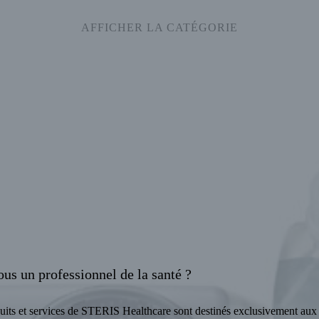
AFFICHER LA CATÉGORIE
ous un professionnel de la santé ?
uits et services de STERIS Healthcare sont destinés exclusivement aux