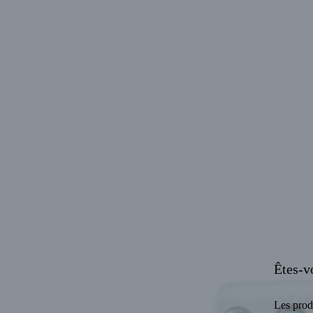
Êtes-v
Les prod