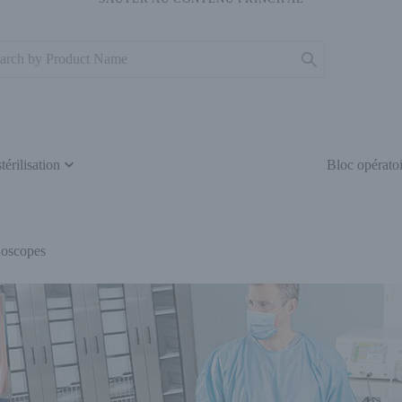
térilisation
Bloc opératoi
ndoscopes