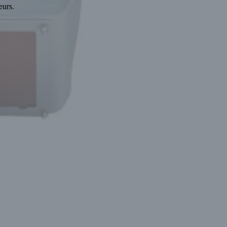
eurs.